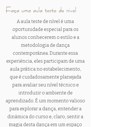
Faça uma aula teste de nível
A aula teste de nível é uma
oportunidade especial para os
alunos conhecerem o estilo e a
metodologia de dança
contemporânea. Durante essa
experiência, eles participam de uma
aula prática no estabelecimento,
que é cuidadosamente planejada
para avaliar seu nível técnico e
introduzir o ambiente de
aprendizado. É um momento valioso
para explorar a dança, entender a
dinâmica do curso e, claro, sentir a
magia desta dança em um espaço