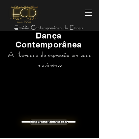
Estúdio Contemporâneo de Dança
Dança
Contemporânea
A liberdade de expressão em cada
movimento
Entrar em Contato