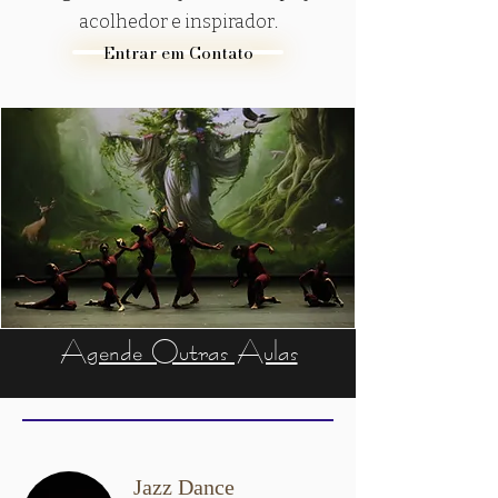
acolhedor e inspirador.
Entrar em Contato
Agende Outras Aulas
Jazz Dance