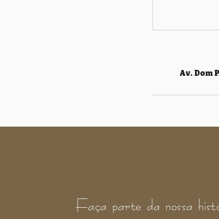
Av. Dom P
Faça parte da nossa hist