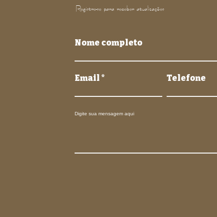
Registre-se para receber atualizações
Nome completo
Email
Telefone
Digite sua mensagem aqui