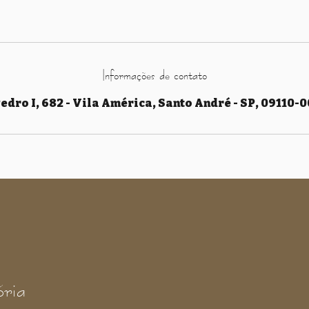
Informações de contato
edro I, 682 - Vila América, Santo André - SP, 09110-0
ória