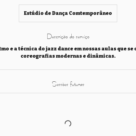
Estúdio de Dança Comtemporâneo
Descrição do serviço
tmo e a técnica do jazz dance em nossas aulas que s
coreografias modernas e dinâmicas.
Sessões futuras